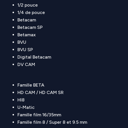
1/2 pouce
1/4 de pouce
Betacam
Betacam SP
Betamax
BVU
BVU SP
Digital Betacam
DV CAM
Famille BETA
HD CAM / HD CAM SR
HI8
U-Matic
Famille film 16/35mm
Famille film 8 / Super 8 et 9.5 mm