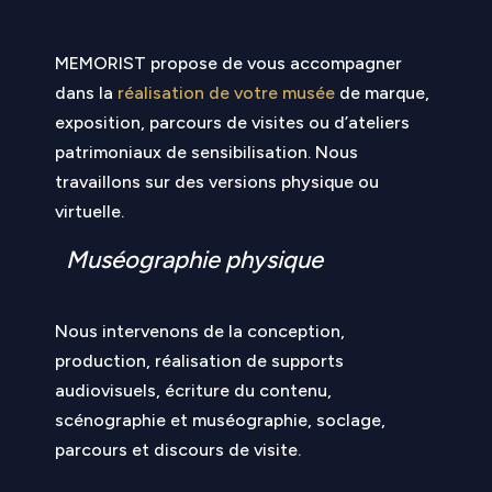
MEMORIST propose de vous accompagner
dans la
réalisation de votre musée
de marque,
exposition, parcours de visites ou d’ateliers
patrimoniaux de sensibilisation. Nous
travaillons sur des versions physique ou
virtuelle.
Muséographie physique
Nous intervenons de la conception,
production, réalisation de supports
audiovisuels, écriture du contenu,
scénographie et muséographie, soclage,
parcours et discours de visite.