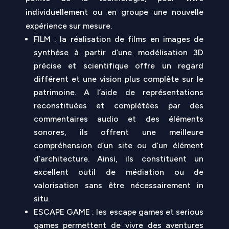
individuellement ou en groupe une nouvelle
expérience sur mesure.
FILM : la réalisation de films en images de
synthèse à partir d’une modélisation 3D
précise et scientifique offre un regard
différent et une vision plus complète sur le
patrimoine. A l’aide de représentations
reconstituées et complétées par des
commentaires audio et des éléments
sonores, ils offrent une meilleure
compréhension d’un site ou d’un élément
d’architecture. Ainsi, ils constituent un
excellent outil de médiation ou de
valorisation sans être nécessairement in
situ.
ESCAPE GAME : les escape games et serious
games permettent de vivre des aventures