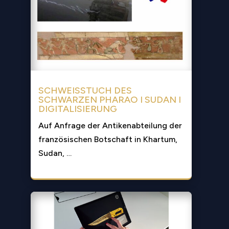
SCHWEISSTUCH DES S
CHWARZEN PHARAO I SUDAN I D
IGITALISIERUNG
Auf Anfrage der Antikenabteilung der
französischen Botschaft in Khartum,
Sudan, …