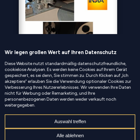
INDIEN TV I AUDIOVISUELLE
DIGITALISIERUNG
INDIA TV hat mit der Digitalisierung
von 31.000 Stunden Archivmaterial ab
Juli 2023 die Modernisierung seiner
Inhalte eingeleitet. …