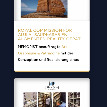
ROYAL COMMISSION FOR
ALULA I SAUDI-ARABIEN I
AUGMENTED-REALITY-GERÄT
MEMORIST beauftragte
Art
Graphique & Patrimoine
mit der
Konzeption und Realisierung eines …