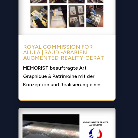
ROYAL COMMISSION FOR
ALULA | SAUDI-ARABIEN |
AUGMENTED-REALITY-GERÄT
MEMORIST beauftragte Art
Graphique & Patrimoine mit der
Konzeption und Realisierung eines …