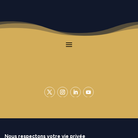
Contact
|
Mentions Légales
|
Politique de
confidentialité