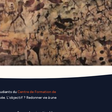
tudiants du
Centre de Formation de
ée. L’objectif ? Redonner vie à une