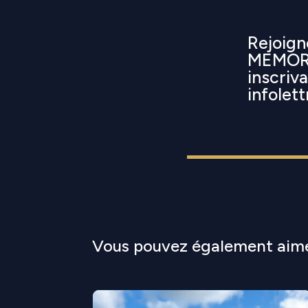
Rejoigne
MEMORI
inscriv
infolett
Vous pouvez également aim