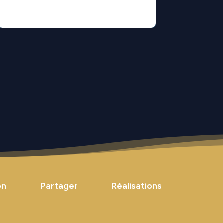
on
Partager
Réalisations