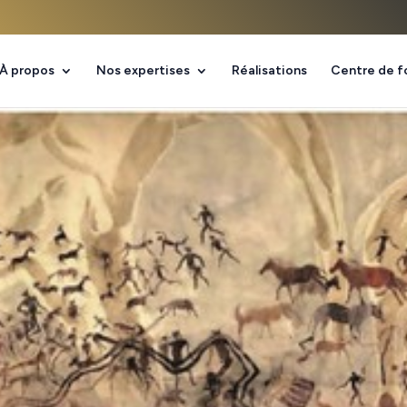
À propos
Nos expertises
Réalisations
Centre de f