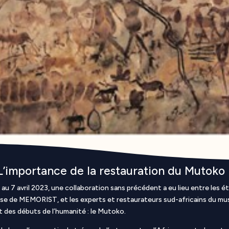
: L’importance de la restauration du Mutoko
u 7 avril 2023, une collaboration sans précédent a eu lieu entre les é
ise de MEMORIST, et les experts et restaurateurs sud-africains du mus
et des débuts de l’humanité : le Mutoko.