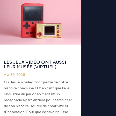
LES JEUX VIDÉO ONT AUSSI
LEUR MUSÉE (VIRTUEL)
Avr 30, 2026
Oui, les jeux vidéo font partie de notre
histoire commune ! Et en tant que telle
l’industrie du jeu vidéo méritait un
réceptacle à part entière pour témoigner
de son histoire, source de créativité et
d’innovation. Pour que ce savoir puisse...