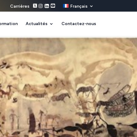
Carrières
Français
ormation
Actualités
Contactez-nous