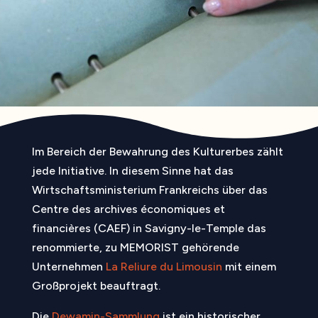
Im Bereich der Bewahrung des Kulturerbes zählt
jede Initiative. In diesem Sinne hat das
Wirtschaftsministerium Frankreichs über das
Centre des archives économiques et
financières (CAEF) in Savigny-le-Temple das
renommierte, zu MEMORIST gehörende
Unternehmen
La Reliure du Limousin
mit einem
Großprojekt beauftragt.
Die
Dewamin-Sammlung
ist ein historischer