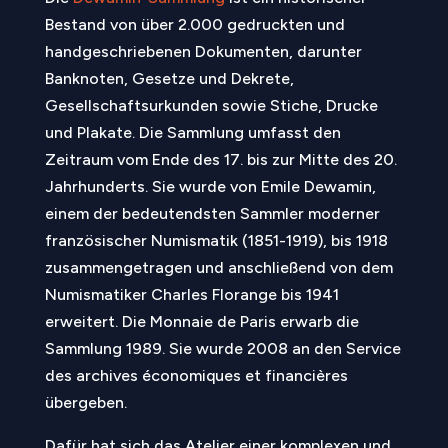
Bestand von über 2.000 gedruckten und
handgeschriebenen Dokumenten, darunter
Banknoten, Gesetze und Dekrete,
Gesellschaftsurkunden sowie Stiche, Drucke
und Plakate. Die Sammlung umfasst den
Zeitraum vom Ende des 17. bis zur Mitte des 20.
Jahrhunderts.
Sie wurde von Emile Dewamin,
einem der bedeutendsten Sammler moderner
französischer Numismatik (1851-1919), bis 1918
zusammengetragen und anschließend von dem
Numismatiker Charles Florange bis 1941
erweitert. Die Monnaie de Paris erwarb die
Sammlung 1989. Sie wurde 2008 an den Service
des archives économiques et financières
übergeben.
Dafür hat sich das Atelier einer komplexen und