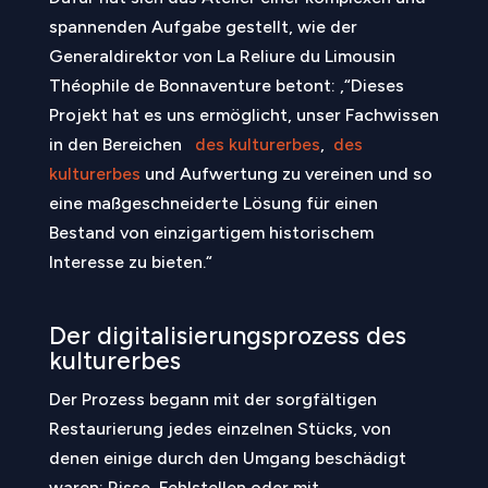
spannenden Aufgabe gestellt, wie der
Generaldirektor von La Reliure du Limousin
Théophile de Bonnaventure betont: ‚“Dieses
Projekt hat es uns ermöglicht, unser Fachwissen
in den Bereichen
des kulturerbes
,
des
kulturerbes
und Aufwertung zu vereinen und so
eine maßgeschneiderte Lösung für einen
Bestand von einzigartigem historischem
Interesse zu bieten.“
Der digitalisierungsprozess des
kulturerbes
Der Prozess begann mit der sorgfältigen
Restaurierung jedes einzelnen Stücks, von
denen einige durch den Umgang beschädigt
waren: Risse, Fehlstellen oder mit